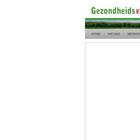
HOME
NIEUWS
MERKE