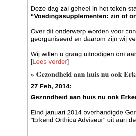
Deze dag zal geheel in het teken st
“Voedingssupplementen: zin of o
Over dit onderwerp worden voor co
georganiseerd en daarom zijn wij 
Wij willen u graag uitnodigen om a
[
Lees verder
]
» Gezondheid aan huis nu ook Erk
27 Feb, 2014:
Gezondheid aan huis nu ook Erke
Eind januari 2014 overhandigde Ger
"Erkend Orthica Adviseur" uit aan d