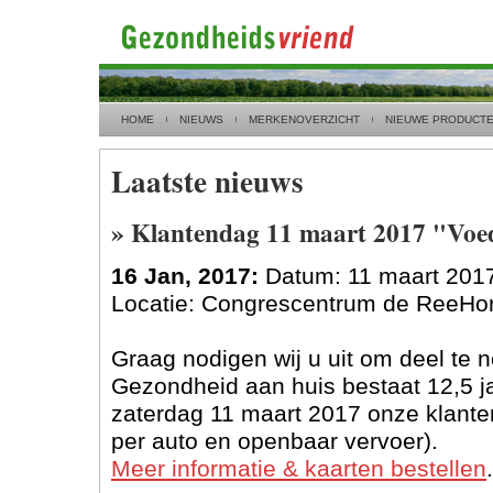
HOME
NIEUWS
MERKENOVERZICHT
NIEUWE PRODUCT
Laatste nieuws
» Klantendag 11 maart 2017 "Voed
16 Jan, 2017:
Datum: 11 maart 201
Locatie: Congrescentrum de ReeHor
Graag nodigen wij u uit om deel te
Gezondheid aan huis bestaat 12,5 ja
zaterdag 11 maart 2017 onze klante
per auto en openbaar vervoer).
Meer informatie & kaarten bestellen
.