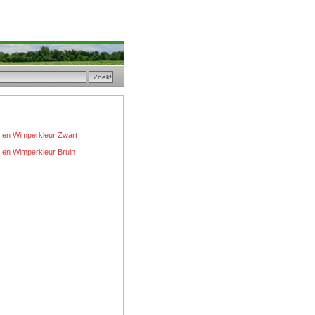
en Wimperkleur Zwart
en Wimperkleur Bruin