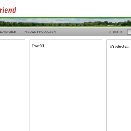
NOVERZICHT
NIEUWE PRODUCTEN
PostNL
Producten
....