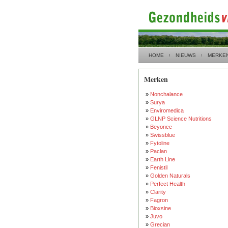
HOME
NIEUWS
MERKE
Merken
»
Nonchalance
»
Surya
»
Enviromedica
»
GLNP Science Nutritions
»
Beyonce
»
Swissblue
»
Fytoline
»
Paclan
»
Earth Line
»
Fenistil
»
Golden Naturals
»
Perfect Health
»
Clarity
»
Fagron
»
Bioxsine
»
Juvo
»
Grecian