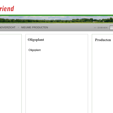
NOVERZICHT
NIEUWE PRODUCTEN
Oligoplant
Producten
Oligoplant