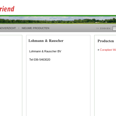
NOVERZICHT
NIEUWE PRODUCTEN
Lohmann & Rauscher
Producten
»
Curaplast Wa
Lohmann & Rauscher BV
Tel 036-5463020