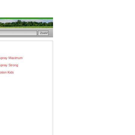
nspray Maximum
spray Strong
otion Kids